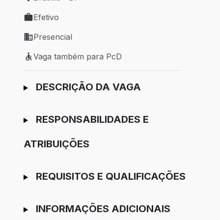
Local de trabalho: Brasília - DF
Efetivo
Tipo de vaga: Efetivo
Presencial
Modelo de trabalho: Presencial
Vaga também para PcD
Vaga também para PcD
Ir para candidatura
DESCRIÇÃO DA VAGA
RESPONSABILIDADES E
ATRIBUIÇÕES
REQUISITOS E QUALIFICAÇÕES
INFORMAÇÕES ADICIONAIS