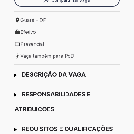
Compartilhar vaga
Guará - DF
Local de trabalho: Guará - DF
Efetivo
Tipo de vaga: Efetivo
Presencial
Modelo de trabalho: Presencial
Vaga também para PcD
Vaga também para PcD
Ir para candidatura
DESCRIÇÃO DA VAGA
RESPONSABILIDADES E
ATRIBUIÇÕES
REQUISITOS E QUALIFICAÇÕES