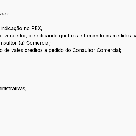
zen;
 indicação no PEX;
o vendedor, identificando quebras e tomando as medidas cab
nsultor (a) Comercial;
o de vales créditos a pedido do Consultor Comercial;
nistrativas;