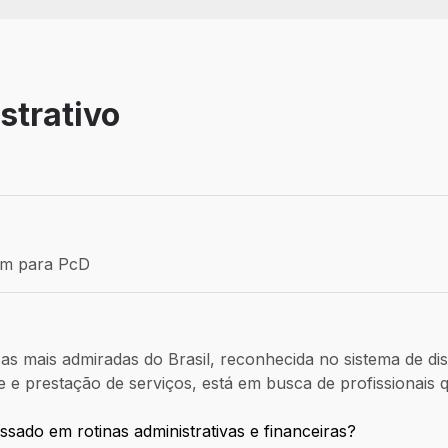
strativo
Efetivo
ém para PcD
para PcD
 mais admiradas do Brasil, reconhecida no sistema de dist
 prestação de serviços, está em busca de profissionais qu
ssado em rotinas administrativas e financeiras?