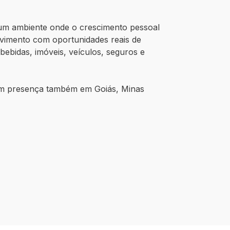
 um ambiente onde o crescimento pessoal
lvimento com oportunidades reais de
bidas, imóveis, veículos, seguros e
com presença também em Goiás, Minas