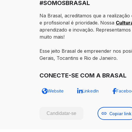
#SOMOSBRASAL
Na Brasal, acreditamos que a realizaçã
e profissional é prioridade. Nossa
Cultur
aprendizado e inovação. Representamos 
muito mais!
Esse jeito Brasal de empreender nos po
Gerais, Tocantins e Rio de Janeiro.
CONECTE-SE COM A BRASAL
Website
LinkedIn
Facebo
Candidatar-se
Copiar link