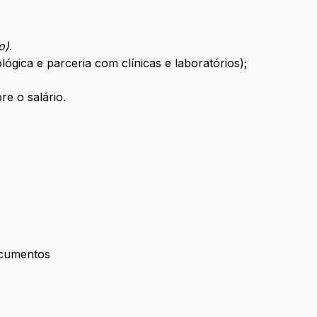
o)
.
lógica e parceria com clínicas e laboratórios);
re o salário.
ocumentos
de Documentos