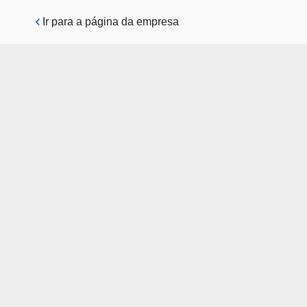
Pular para o conteúdo principal
Ir para a página da empresa