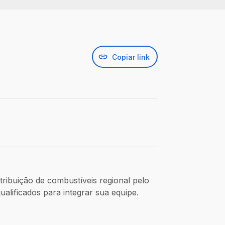
Copiar link
ribuição de combustíveis regional pelo
alificados para integrar sua equipe.