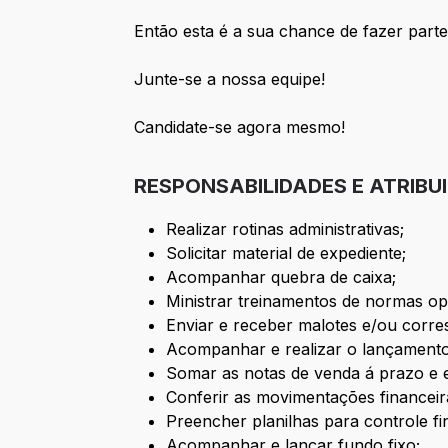
Então esta é a sua chance de fazer par
Junte-se a nossa equipe!
Candidate-se agora mesmo!
RESPONSABILIDADES E ATRIBU
Realizar rotinas administrativas;
Solicitar material de expediente;
Acompanhar quebra de caixa;
Ministrar treinamentos de normas op
Enviar e receber malotes e/ou corre
Acompanhar e realizar o lançamento 
Somar as notas de venda á prazo e e
Conferir as movimentações financeira
Preencher planilhas para controle f
Acompanhar e lançar fundo fixo;