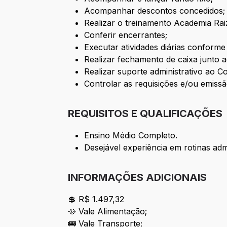
Acompanhar descontos concedidos;
Realizar o treinamento Academia Rai
Conferir encerrantes;
Executar atividades diárias conforme
Realizar fechamento de caixa junto a
Realizar suporte administrativo ao Co
Controlar as requisições e/ou emissã
REQUISITOS E QUALIFICAÇÕES
Ensino Médio Completo.
Desejável experiência em rotinas admi
INFORMAÇÕES ADICIONAIS
💲 R$ 1.497,32
🥘 Vale Alimentação;
🚌 Vale Transporte;