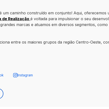
o é um caminho construído em conjunto! Aqui, oferecemos
a de Realização
é voltada para impulsionar o seu desenvo
grandes marcas e atuamos em diversos segmentos, como be
siciona entre os maiores grupos da região Centro-Oeste, 
ok
Instagram