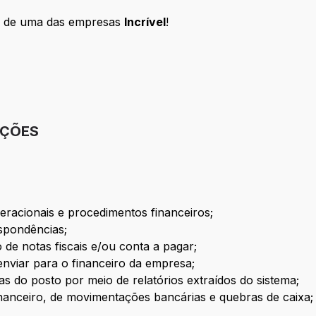
te de uma das empresas
Incrível
!
IÇÕES
eracionais e procedimentos financeiros;
spondências;
de notas fiscais e/ou conta a pagar;
nviar para o financeiro da empresa;
s do posto por meio de relatórios extraídos do sistema;
inanceiro, de movimentações bancárias e quebras de caixa;